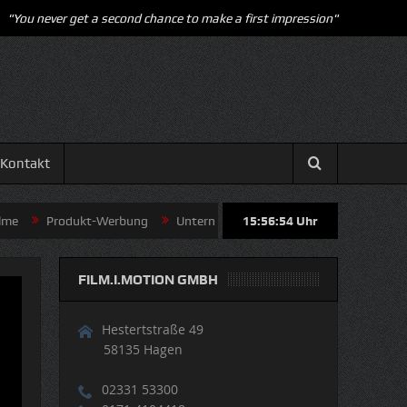
"You never get a second chance to make a first impression"
Kontakt
Produkt-Werbung
Unternehmen-Portraits
15:56:54
Uhr
Dokumentation
FILM.I.MOTION GMBH
Hestertstraße 49
58135 Hagen
02331 53300