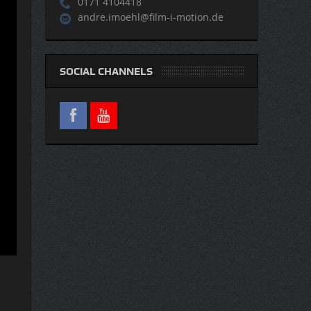
0171 4104418
andre.imoehl@film-i-motion.de
SOCIAL CHANNELS